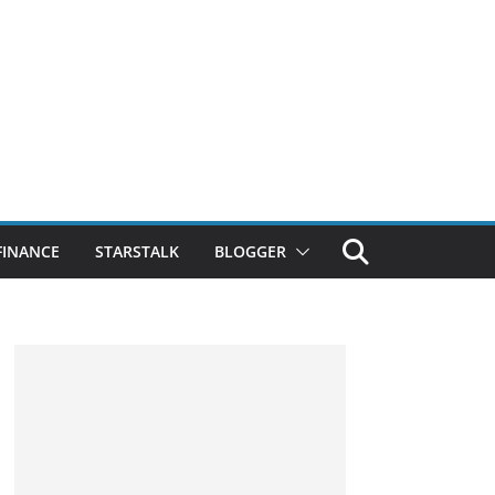
FINANCE
STARSTALK
BLOGGER