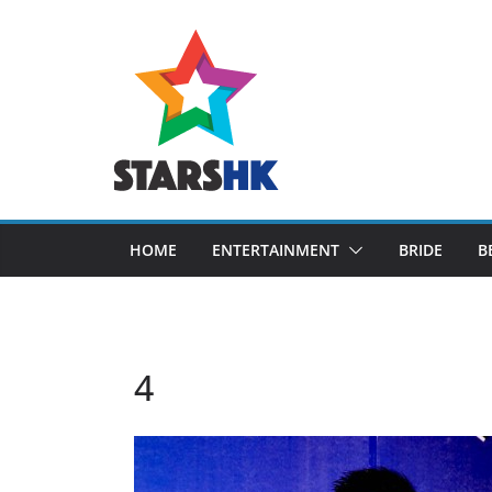
Skip
to
content
HOME
ENTERTAINMENT
BRIDE
B
4