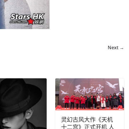
Next →
灵幻古风大作《天机
十二宫》正式开机 人