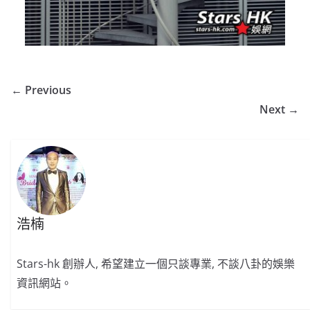
← Previous
Next →
浩楠
Stars-hk 創辦人, 希望建立一個只談專業, 不談八卦的娛樂
資訊網站。