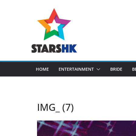
Skip
to
content
HOME
ENTERTAINMENT
BRIDE
B
IMG_ (7)