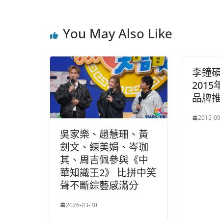
You May Also Like
李鐘碩
201
品牌
2015-09
吳家樂、趙慧珊、黃
劍文、練美娟、岑珈
其、周吉佩參與《中
華知識王2》 比拼中笑
聲不斷綜藝感滿分
2026-03-30