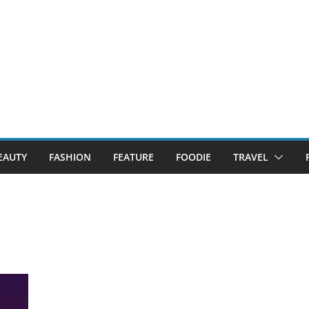
EAUTY
FASHION
FEATURE
FOODIE
TRAVEL