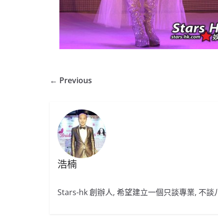
← Previous
浩楠
Stars-hk 創辦人, 希望建立一個只談專業, 