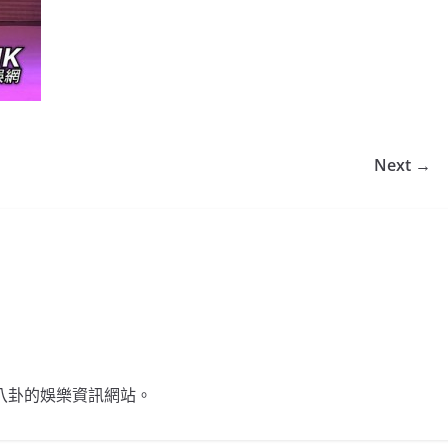
Next →
不談八卦的娛樂資訊網站。