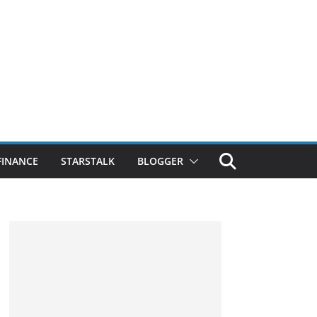
FINANCE
STARSTALK
BLOGGER