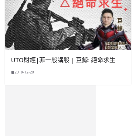
UTO財經|菲一般講股 | 巨鯨: 絕命求生
2019-12-20