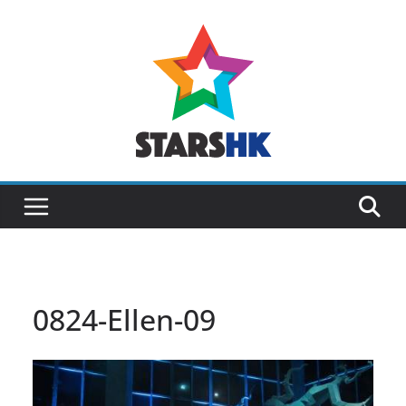
Skip
to
content
0824-Ellen-09