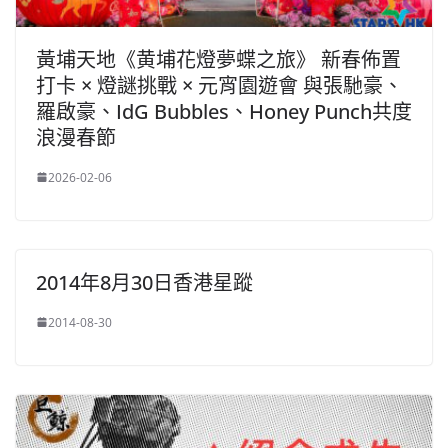
黃埔天地《黄埔花燈夢蝶之旅》 新春佈置
打卡 × 燈謎挑戰 × 元宵園遊會 與張馳豪、
羅啟豪、IdG Bubbles、Honey Punch共度
浪漫春節
2026-02-06
2014年8月30日香港星蹤
2014-08-30