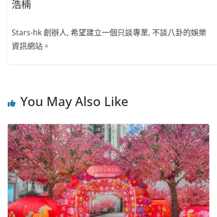
浩楠
Stars-hk 創辦人, 希望建立一個只談專業, 不談八卦的娛樂
資訊網站。
You May Also Like