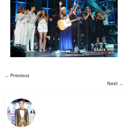
← Previous
Next →