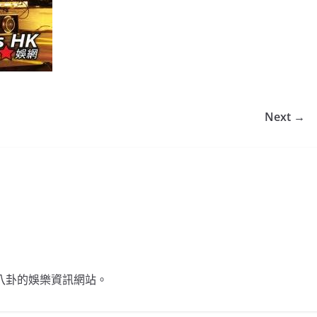
Next →
不談八卦的娛樂資訊網站。