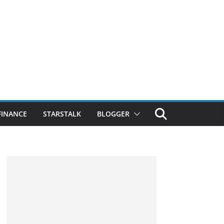
FINANCE
STARSTALK
BLOGGER