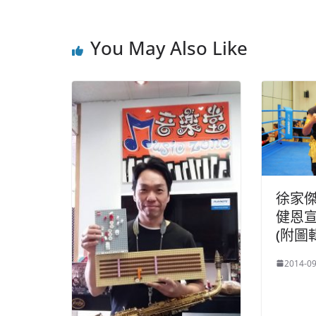
You May Also Like
徐家
健恩
(附圖
2014-09