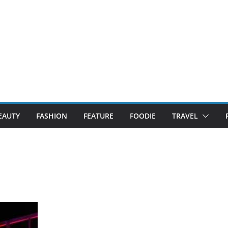
EAUTY
FASHION
FEATURE
FOODIE
TRAVEL