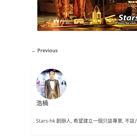
← Previous
浩楠
Stars-hk 創辦人, 希望建立一個只談專業, 