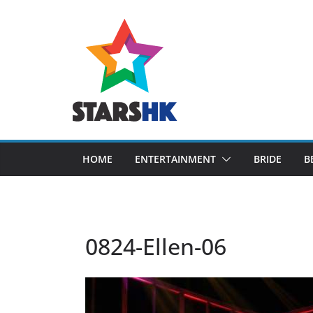
Skip
to
content
HOME
ENTERTAINMENT
BRIDE
B
0824-Ellen-06