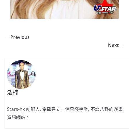
← Previous
Next →
浩楠
Stars-hk 創辦人, 希望建立一個只談專業, 不談八卦的娛樂
資訊網站。