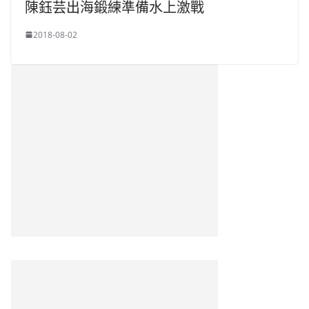
陳鈺芸出海鍛練準備水上激戰
2018-08-02