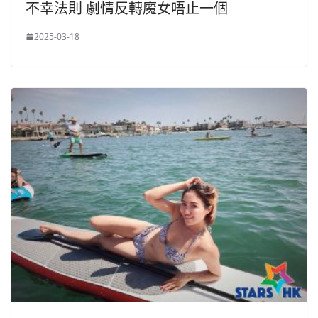
不幸法則 劇情反轉魔女唔止一個
2025-03-18