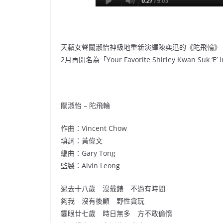
天籟女聲關淑怡神級地重新演繹陳奕迅的《陀飛輪》，
2月再開名為「Your Favorite Shirley Kwan S
關淑怡 – 陀飛輪
作曲：Vincent Chow
填詞：黃偉文
編曲：Gary Tong
監製：Alvin Leong
過去十八歲 沒戴錶 不過有時間
夠我 沒有後顧 野性貪玩
霎眼廿七歲 時日無多 方不敢偷惰