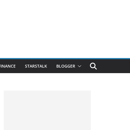
FINANCE
STARSTALK
BLOGGER