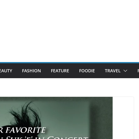
EAUTY
FASHION
FEATURE
FOODIE
TRAVEL