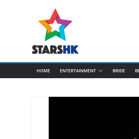
Skip
to
content
HOME
ENTERTAINMENT
BRIDE
B