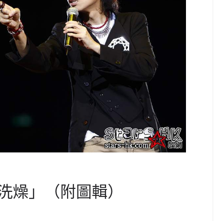
洗燥」（附圖輯）