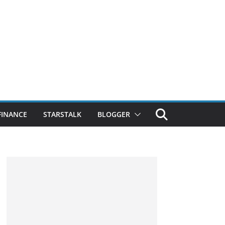
FINANCE
STARSTALK
BLOGGER