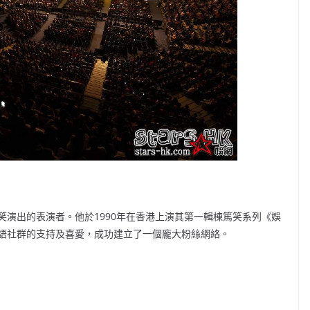
演出的表演者。他於1990年在香港上演其第一輯棟篤笑系列《娛
語社群的支持及喜愛，成功建立了一個龐大粉絲網絡。