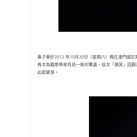
黃子華於2012 年10月20日（星期六）晚在澳門
再次為觀眾帶來耳目一新的驚喜。這次「搞笑」回歸
此起彼落。