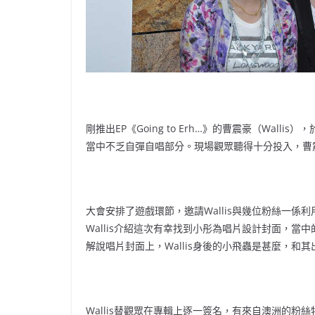
剛推出EP《Going to Erh…》的曹震豪（Walli
當中不乏自彈自唱部分。現場觀眾聽得十分投入，曹
大會安排了遊戲環節，邀請Wallis與幾位粉絲一
Wallis介紹這次有幸找到小彤為唱片設計封面，
解說唱片封面上，Wallis身後的小飛蟲是甚麼，和
Wallis替觀眾在專輯上逐一簽名，有來自澳洲的粉絲