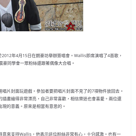
s），於2012年4月15日在朗豪坊舉辦簽唱會。Wallis即席演唱了4首歌，
震豪同學會一眾粉絲還跟著偶像大合唱。
係利用唱片封面玩遊戲。參加者要把唱片封面不見了的7項物件放回去。
當中的插畫繪得非常漂亮，自己非常喜歡，相信樂迷也會喜愛。兩位還
其出現的意義。原來是相當有意思的。
特意來支持Wallis，他表示這位粉絲非常有心，十分感激。也有一