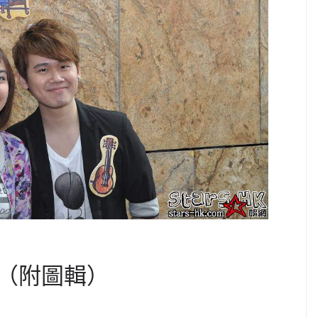
（附圖輯）