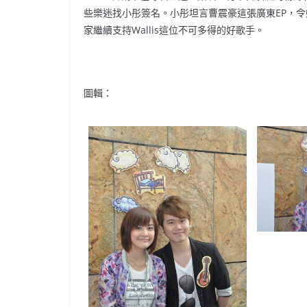
些樂迷找小彤簽名。小彤坦言曹震豪這張廣東EP，
家繼續支持Wallis這位不可多得的好歌手。
圖輯：