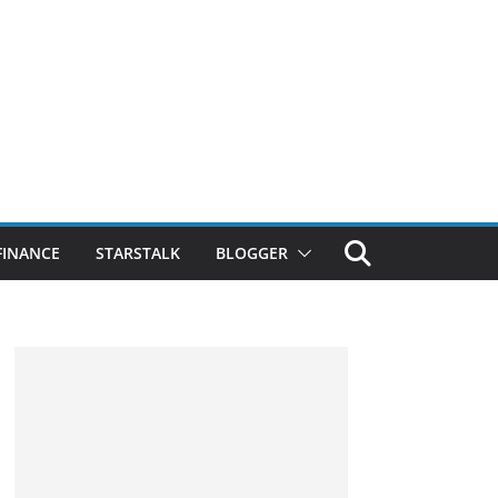
FINANCE
STARSTALK
BLOGGER