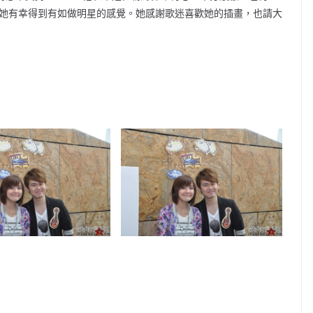
令她有幸得到有如做明星的感覺。她感謝歌迷喜歡她的插畫，也請大