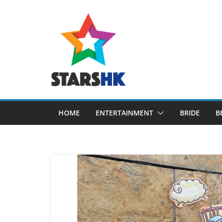
Skip
to
content
HOME
ENTERTAINMENT
BRIDE
B