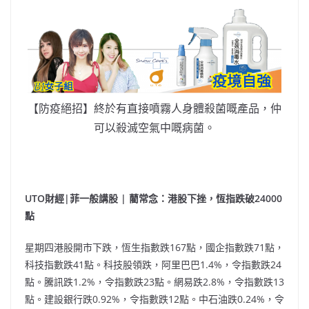
【防疫絕招】終於有直接噴霧人身體殺菌嘅產品，仲
可以殺滅空氣中嘅病菌。
UT
O財經|菲一般講股 | 藺常念：港股下挫，恆指跌破24000
點
星期四港股開市下跌，恆生指數跌167點，國企指數跌71點，
科技指數跌41點。科技股領跌，阿里巴巴1.4%，令指數跌24
點。騰訊跌1.2%，令指數跌23點。網易跌2.8%，令指數跌13
點。建設銀行跌0.92%，令指數跌12點。中石油跌0.24%，令