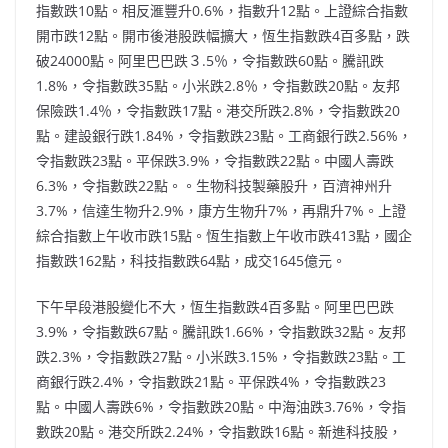
指數跌10點。相反滙豐升0.6%，指數升12點。上證綜合指數
開市跌12點。開市後港股跌幅擴大，恆生指數跌4百多點，跌
破24000點。阿里巴巴跌３.5％，令指數跌60點。騰訊跌
1.8%，令指數跌35點。小米跌2.8％，令指數跌20點。友邦
保險跌1.4％，令指數跌17點。港交所跌2.8%，令指數跌20
點。建設銀行跌1.84%，令指數跌23點。工商銀行跌2.56%，
令指數跌23點。平保跌3.9%，令指數跌22點。中國人壽跌
6.3%，令指數跌22點。。生物科技製藥股升，百濟神州升
3.7%，信達生物升2.9%，康方生物升7%，再鼎升7%。上證
綜合指數上午收市跌15點。恆生指數上午收市跌413點，國企
指數跌162點，科技指數跌64點，成交1645億元。
下午早段港股變化不大，恆生指數跌4百多點。阿里巴巴跌
3.9%，令指數跌67點。騰訊跌1.66%，令指數跌32點。友邦
跌2.3%，令指數跌27點。小米跌3.15%，令指數跌23點。工
商銀行跌2.4%，令指數跌21點。平保跌4%，令指數跌23
點。中國人壽跌6%，令指數跌20點。中海油跌3.76%，令指
數跌20點。港交所跌2.24%，令指數跌16點。新進科技股，