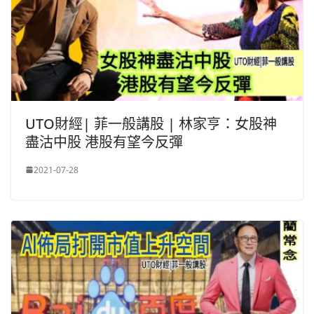
UTO財經| 菲一般講股 | 林家亨：女股神
盡沽中股 港股有望今反彈
2021-07-28