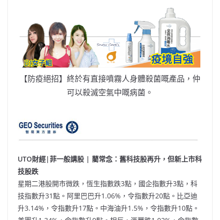
【防疫絕招】終於有直接噴霧人身體殺菌嘅產品，仲
可以殺滅空氣中嘅病菌。
UT
O財經|菲一般講股 | 藺常念：舊科技股再升，但新上市科
技股跌
星期二港股開市微跌，恆生指數跌3點，國企指數升3點，科
技指數升31點。阿里巴巴升1.06%，令指數升20點。比亞迪
升3.14%，令指數升17點。中海油升1.5%，令指數升10點。