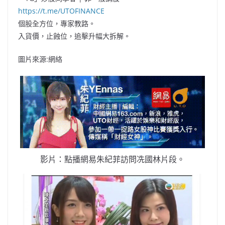
https://t.me/UTOFINANCE
個股全方位，專家教路。
入貨價，止蝕位，追擊升幅大拆解。
圖片來源:網絡
影片：點播網易朱紀菲訪問冼國林片段。