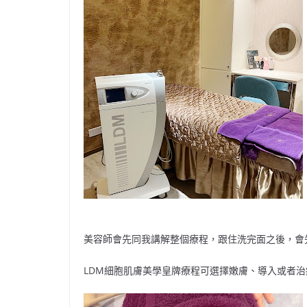
美容師會先同我講解整個療程，跟住洗完面之後，會
LDM
細胞肌膚美學皇牌療程可選擇嫩膚、導入或者治