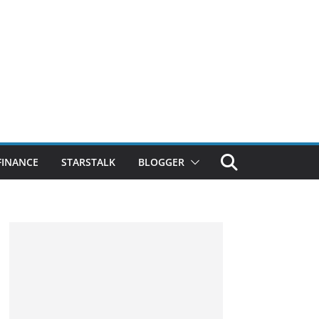
FINANCE
STARSTALK
BLOGGER