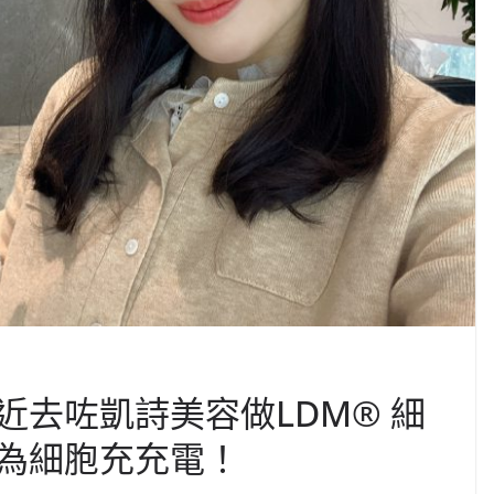
近去咗凱詩美容做LDM® 細
為細胞充充電！