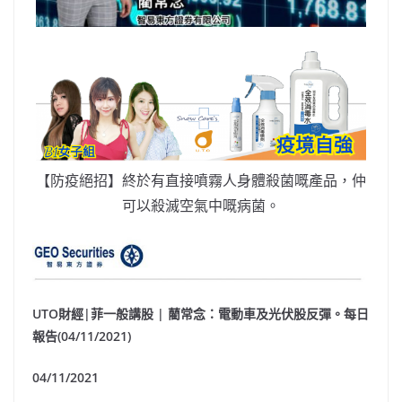
【防疫絕招】終於有直接噴霧人身體殺菌嘅產品，仲
可以殺滅空氣中嘅病菌。
UTO財經|菲一般講股 | 藺常念：電動車及光伏股反彈。每日
報告(04/11/2021)
04/11/2021