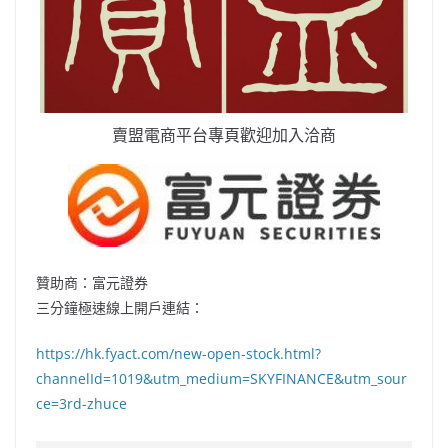
賣盟電商平台專頁歡迎加入洽商
贊助商：富元證券
三分鐘極速線上開戶連結：
https://hk.fyact.com/new-open-stock.html?
channelId=1019&utm_medium=SKYFINANCE&utm_sour
ce=3rd-zhuce