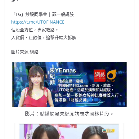
「TG」炒股同學會 | 菲一般講股
https://t.me/UTOFINANCE
個股全方位，專家教路。
入貨價，止蝕位，追擊升幅大拆解。
圖片來源:網絡
影片：點播網易朱紀菲訪問冼國林片段。