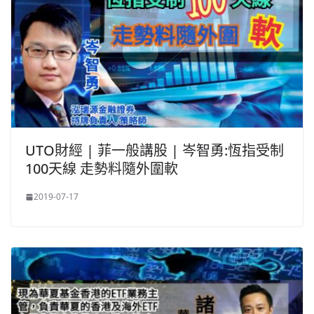
UTO財經 | 菲一般講股 | 岑智勇:恆指受制
100天線 走勢料隨外圍軟
2019-07-17