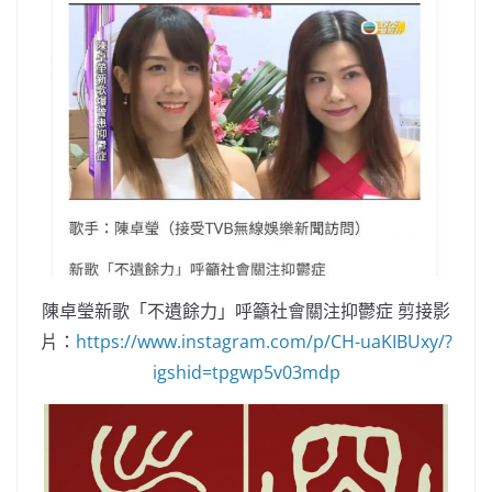
陳卓瑩新歌「不遺餘力」呼籲社會關注抑鬱症 剪接影
片：
https://www.instagram.com/p/CH-uaKIBUxy/?
igshid=tpgwp5v03mdp