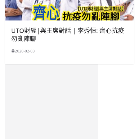
UTO財經|與主席對話 | 李秀恒: 齊心抗疫
勿亂陣腳
2020-02-03