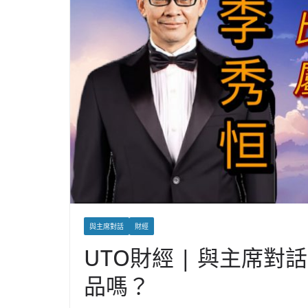
與主席對話
財經
UTO財經 | 與主席對
品嗎？