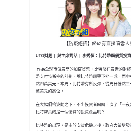
【防疫絕招】終於有直接噴霧人
UTO
財經
|
與主席對話
|
李秀恒：比特幣屬優質投
作為全球市值最高的加密貨幣，比特幣在最近的財經
幣支付特斯拉的計劃，讓比特幣應聲下挫一成。而中
點四萬美元。本周，比特幣有所反彈，從周日低點三
萬美元的高位。
在大幅價格波動之下，不少投資者紛紛上演了「一夜
比特幣真的是一個優質的投資產品嗎？
比特幣的出現，是由於次貸危機之後，政府大量增發