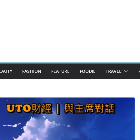
EAUTY
FASHION
FEATURE
FOODIE
TRAVEL