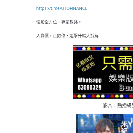
https://t.me/UTOFINANCE
個股全方位，專家教路。
入貨價，止蝕位，追擊升幅大拆解。
影片：點播網