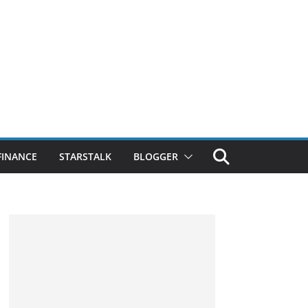
FINANCE
STARSTALK
BLOGGER