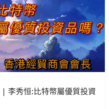
話 | 李秀恒:比特幣屬優質投資