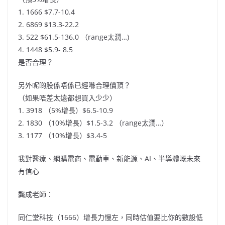
1. 1666 $7.7-10.4
2. 6869 $13.3-22.2
3. 522 $61.5-136.0 （range太濶…)
4. 1448 $5.9- 8.5
是否合理？
另外呢啲股係唔係已經喺合理價頂？
（如果唔差太遠都想買入少少）
1. 3918 （5%增長）$6.5-10.9
2. 1830 （10%增長）$1.5-3.2 （range太濶…）
3. 1177 （10%增長）$3.4-5
我對醫療、網購電商、電動車、新能源、AI、半導體嘅未來
有信心
龔成老師：
同仁堂科技（1666）增長力慢左，同時估值要比你的數設低