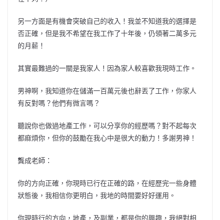
另一方面是有機會突破自己的收入！我並不知道我的選擇是
否正確，但是我不希望在我工作了十年後，仍領著二萬多元
的月薪！
其實最難過的一關是我家人！因為家人較喜歡我現時工作。
男神啊，我知道你在儲滿一百萬元後也辭丟了工作，你家人
有反對嗎？他們有微言嗎？
聽說你也做過地產工作，可以分享你的經歷嗎？對不起每次
都麻煩你，但你的鼓勵在我心中是很大的動力！多謝男神！
龔成老師：
你的方向正確，你現時已行在正確的路，在經歷完一些身體
狀態後，我相信你更明白，我地的時間要好好運用。
你現時行的方向，地產，及副業，都是你的興趣，我絕對相