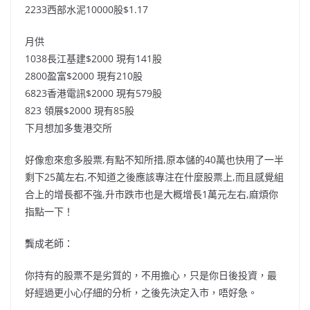
2233西部水泥10000股$1.17
月供
1038長江基建$2000 現有141股
2800盈富$2000 現有210股
6823香港電訊$2000 現有579股
823 領展$2000 現有85股
下月想加多隻港交所
好像愈來愈多股票,有點不知所措,原本儲的40萬也快用了一半
剩下25萬左右,不知道之後應該專注在什麼股票上,而且感覺組
合上的增長都不強,升市跌市也是大概增長1萬元左右,麻煩你
指點一下！
龔成老師：
你持有的股票不是劣質的，不用擔心，只是你日後投資，最
好經過更小心仔細的分析，之後先決定入市，唔好急。