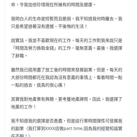
命，令我加倍珍惜現在所擁有的時間及健康。
我明白人的生命是短暫而且脆弱，我不知道我何時離去，我
只是希望過著沒有遺憾，不後悔的生活！
說實話，我並不喜歡現在的工作，每天的工作對我來說只是
「時間及勞力換取金錢」的工作，毫無意義。最後，我選擇
了辭職。
雖然我已經用盡了放工後的時間來發展副業，但是，每天的
大部份時間都花在我認為沒有意義的事情上，看着時間一點
一點的過去，我真的很心痛！
其實我對地產業有興趣，更考獲地產牌照。因此，我選擇了
地產的工作！
我不知道我的選擇是否愚蠢，但是這行業時間彈性可發展我
的副業（我打算到XXXX店做part time,因為我的經營知識實
在不夠！）