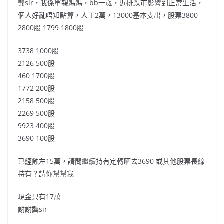
龔sir，我係單親媽媽，bb一歲，近排跌市影響到正常生活，
個人好亂唔知點算，人工2萬，13000基本支出，股票3800
2800股 1799 1800股
3738 1000股
2126 500股
460 1700股
1772 200股
2158 500股
2269 500股
9923 400股
3690 100股
已經蝕左15萬，請問繼續持有定轉晒去3690 或其他股票長線
持有？請你幫幫我
現金只有17萬
謝謝龔sir