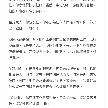
信，你會做得比過往好，當然，中短期不一定好快有回報，
但所有事都是睇長遠的。
至於家人，你要記住，你不是為任何人而活，你是你，你只
要「做自己」就得！
我家人都是保守的，銀行工是他們最希望我做的工作，當時
我辭職，我是講了大話，我同佢地講，有另一個財經機構以
更高薪請我，之後我再一步步同佢講，我已全職做寫書、教
股票班。
至於地產，這是多年前的經歷，你要有心理準備，收入的變
化會好大，同時可能有一段時間是低收入，特別是你未有客
源時。同時，地產經紀要求你好主動，積極向上，我會建議
你預留一定的儲蓄去做會較好，心理壓力會較低。
而我相信，你在這工作會有得著，無論是地產，還是銷售技
巧，還是性格的訓練。加油！