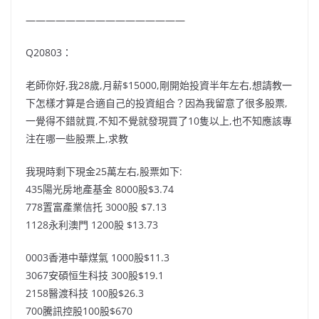
————————————————
Q20803：
老師你好,我28歲,月薪$15000,剛開始投資半年左右,想請教一
下怎樣才算是合適自己的投資組合？因為我留意了很多股票,
一覺得不錯就買,不知不覺就發現買了10隻以上,也不知應該專
注在哪一些股票上,求教
我現時剩下現金25萬左右,股票如下:
435陽光房地產基金 8000股$3.74
778置富產業信托 3000股 $7.13
1128永利澳門 1200股 $13.73
0003香港中華煤氣 1000股$11.3
3067安碩恒生科技 300股$19.1
2158醫渡科技 100股$26.3
700騰訊控股100股$670