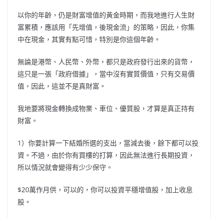
以你的年齡，仍是財富增值的黃金時期，而我地進行人生財
富累積，應該用「先增值，後現金流」的策略，因此，你集
中在現金，其實有點可惜，特別是你這個年齡。
無論是港幣、人民幣、外幣，都只是政府發行出來的貨幣，
這只是一張「政府借據」，當中沒有實質價值，只有交易價
值，因此，這並不是真財富。
我地要將現金轉換成物業、車位、優質股，才算是真正持有
財富。
1）你要計算一下結婚所選的支出，當減去後，餘下都可以投
資。不過，由於你有買樓的打算，因此無法進行長期投資，
所以情況就會變得有少少保守。
$20萬作月供，可以的，你可以投資平穩增值股，加上收息
股。