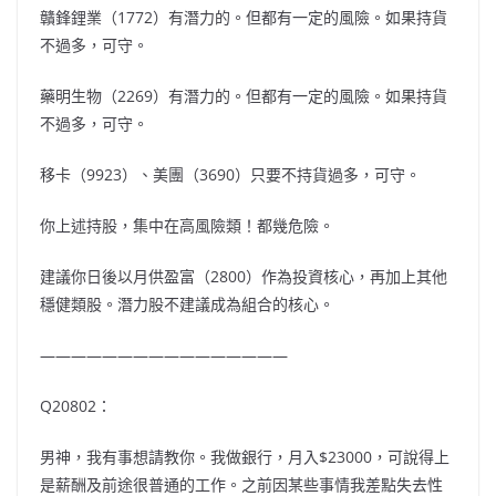
贛鋒鋰業（1772）有潛力的。但都有一定的風險。如果持貨
不過多，可守。
藥明生物（2269）有潛力的。但都有一定的風險。如果持貨
不過多，可守。
移卡（9923）、美團（3690）只要不持貨過多，可守。
你上述持股，集中在高風險類！都幾危險。
建議你日後以月供盈富（2800）作為投資核心，再加上其他
穩健類股。潛力股不建議成為組合的核心。
————————————————
Q20802：
男神，我有事想請教你。我做銀行，月入$23000，可說得上
是薪酬及前途很普通的工作。之前因某些事情我差點失去性