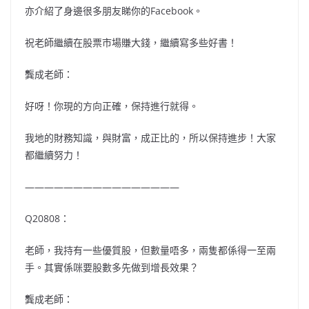
亦介紹了身邊很多朋友睇你的Facebook。
祝老師繼續在股票市場賺大錢，繼續寫多些好書！
龔成老師：
好呀！你現的方向正確，保持進行就得。
我地的財務知識，與財富，成正比的，所以保持進步！大家
都繼續努力！
————————————————
Q20808：
老師，我持有一些優質股，但數量唔多，兩隻都係得一至兩
手。其實係咪要股數多先做到增長效果？
龔成老師：