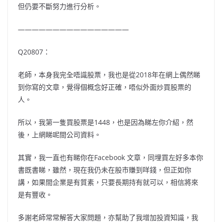
但仍要不斷努力進行分析。
————————————————
Q20807：
老師，本身我完全唔識股票，我也是從2018年在網上偶然睇
到你寫的文章，覺得個概念好正確，唔似外面炒買股票的
人。
所以，我第一隻買股票是1448，也是因為睇左你介紹，然
後，上網睇呢間公司資料。
其實，我一直也有睇你在Facebook 文章，同埋買左好多本你
書既書睇，雖然，現在我仍未在股市賺到咩錢，但正如你
講，如果間企業是有質素，只要長期持有就可以，相信將來
是有豐收。
多謝老師常常解答大家問題，亦幫助了我增加投資知識，我