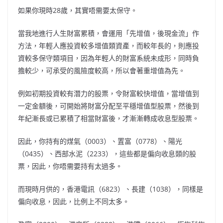
如果你現時28歲，其實唔需要太保守。
當我地進行人生財富累積，會運用「先增值，後現金流」作
方法，年輕人應投資較多增值類資產，而較年長的，則應投
資較多保守類項目，因為年輕人的財富系統未成形，同時負
擔較少，可承受的風險度較高，所以會著重增值為先。
例如初期投資較有潛力的股票，令財富較快增值，當增值到
一定金額後，可開始將財富分配至平穩增值型股票，然後到
年紀漸長或已累積了相當財富後，才漸漸轉成收息型股票。
因此，你持有的煤氣（0003）、置富（0778）、陽光
（0435）、西部水泥（2233），這些都是偏向收息類的股
票，因此，你唔需要持有太過多。
而現時月供的，香港電訊（6823）、長建（1038），同樣是
偏向收息，因此，比例上不同太多。