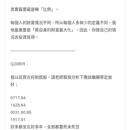
其實最要最是睇「比例」。
每個人的財富情況不同，所以每個人多與少的定義不同，我
地最重要是「將自身的財富最大化」，因此，你按自己的情
況去投資就得。
————————————————
Q20809：
我以前買左好耐既股，請老師幫我分析下應該繼續等定放
好；
0717,$4
1428,$4
0031,$0.88
1917,$1
好多都坐左好多年，全部都要死未死甘