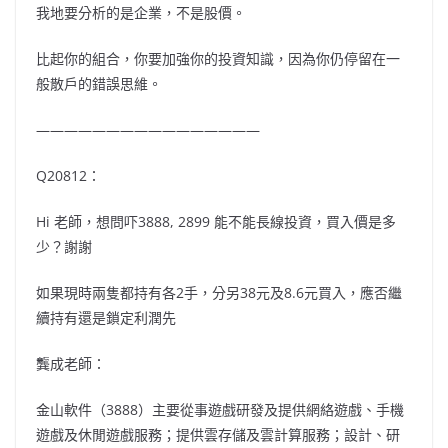
我地要分析的是企業，不是股價。
比起你的組合，你要加強你的投資知識，因為你仍停留在一
般散戶的錯誤思維。
————————————————
Q20812：
Hi 老師，想問吓3888, 2899 能不能長線投資，買入價是多
少？謝謝
如果現時兩隻都持有各2手，分另38元及8.6元買入，應否繼
續持有還是鎖定利潤先
龔成老師：
金山軟件（3888）主要從事遊戲研發及提供網絡遊戲、手機
遊戲及休閒遊戲服務；提供雲存儲及雲計算服務；設計、研