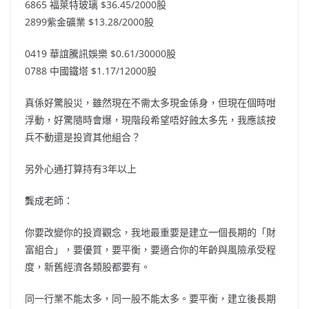
6865 福萊特玻璃 $36.45/2000股
2899紫金礦業 $13.28/2000股
0419 華誼騰訊娛樂 $0.61/30000股
0788 中國鐵塔 $1.17/12000股
真係好驚股災，雖然現在不需太多現金係身，但現在個時咁
浮動，好驚隨時會爆，現階段希望唔好蝕太多先，我應該按
兵不動還是投資其他組合？
另外心通打算持有3年以上
龔成老師：
你要改變你的投資觀念，我地最重要是建立一個長期的「財
富組合」，要優質，要平衡，要適合你的年齡與風險承受程
度，新舊經濟各類股都要有。
同一行業不能太多，同一股不能太多。要平衡，建立後長期