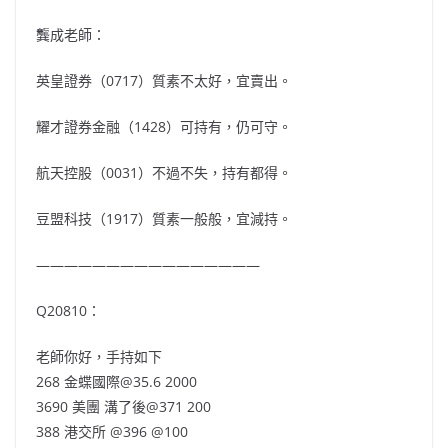
龔成老師：
英皇證券（0717）質素不太好，宜賣出。
耀才證券金融（1428）可持有，仍可守。
航天控股（0031）不過不失，持有都得。
豆盟科技（1917）質素一般般，宜減持。
————————————————
Q20810：
老師你好，手持如下
268 金蝶國際@35.6 2000
3690 美團 溝了後@371 200
388 港交所 @396 @100