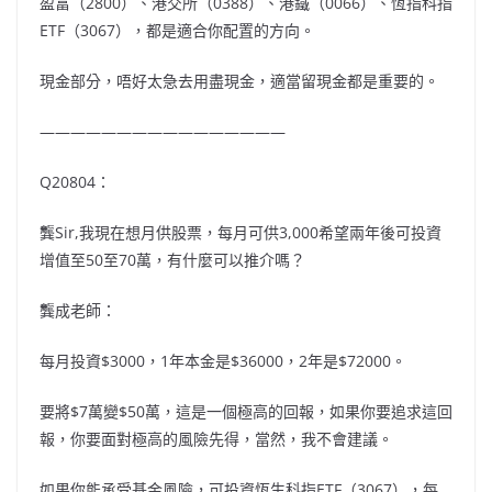
盈富（2800）、港交所（0388）、港鐵（0066）、恆指科指
ETF（3067），都是適合你配置的方向。
現金部分，唔好太急去用盡現金，適當留現金都是重要的。
————————————————
Q20804：
龔Sir,我現在想月供股票，每月可供3,000希望兩年後可投資
增值至50至70萬，有什麼可以推介嗎？
龔成老師：
每月投資$3000，1年本金是$36000，2年是$72000。
要將$7萬變$50萬，這是一個極高的回報，如果你要追求這回
報，你要面對極高的風險先得，當然，我不會建議。
如果你能承受基金風險，可投資恆生科指ETF（3067），每