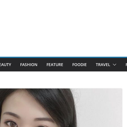
EAUTY
FASHION
FEATURE
FOODIE
TRAVEL