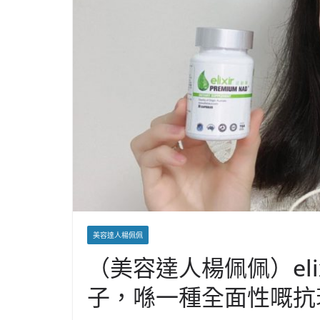
美容達人楊佩佩
（美容達人楊佩佩）elixi
子，喺一種全面性嘅抗