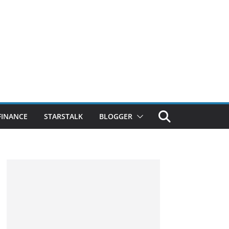
FINANCE
STARSTALK
BLOGGER