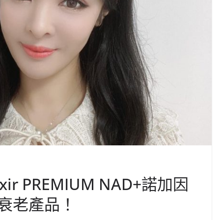
r PREMIUM NAD+諾加因
衰老產品！