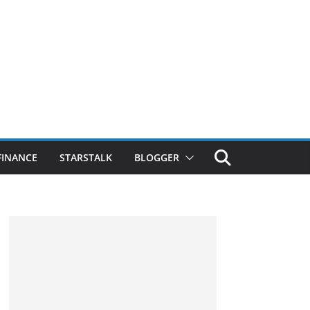
FINANCE
STARSTALK
BLOGGER