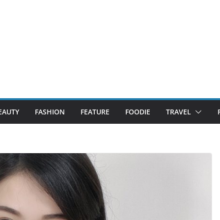
EAUTY
FASHION
FEATURE
FOODIE
TRAVEL