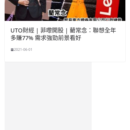
UTO財經 | 菲嚟開股 | 藺常念：聯想全年
多賺77% 需求強勁前景看好
2021-06-01