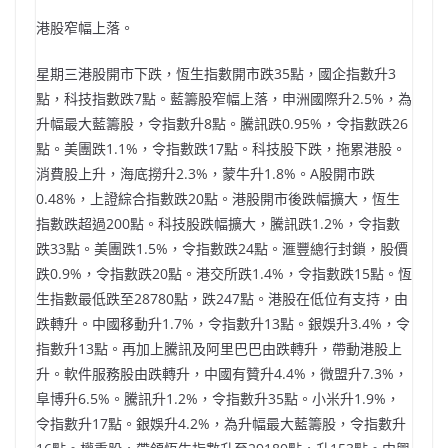
港股窄幅上落。
星期三港股開市下跌，恆生指數開市跌35點，國企指數升3
點，科技指數跌7點。藍籌股窄幅上落，申洲國際升2.5%，為
升幅最大藍籌股，令指數升8點。騰訊跌0.95%，令指數跌26
點。美團跌1.1%，令指數跌17點。科技股下跌，拖累港股。
消費股上升，海底撈升2.3%，蒙牛升1.8%。A股開市跌
0.48%，上證綜合指數跌20點。港股開市後跌幅擴大，恆生
指數跌超過200點。科技股跌幅擴大，騰訊跌1.2%，令指數
跌33點。美團跌1.5%，令指數跌24點。滙豐總行封鎖，股價
跌0.9%，令指數跌20點。港交所跌1.4%，令指數跌15點。恆
生指數最低跌至28780點，跌247點。港股在低位有支持，由
跌轉升。中國移動升1.7%，令指數升13點。銀娛升3.4%，令
指數升13點。再加上騰訊及阿里巴巴由跌轉升，帶動港股上
升。軟件服務股由跌轉升，中國有贊升4.4%，微盟升7.3%，
阜博升6.5%。騰訊升1.2%，令指數升35點。小米升1.9%，
令指數升17點。銀娛升4.2%，為升幅最大藍籌股，令指數升