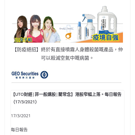
【防疫絕招】終於有直接噴霧人身體殺菌嘅產品，仲
可以殺滅空氣中嘅病菌。
【UTO財經|菲一般講股|藺常念】港股窄幅上落。每日報告
（17/3/2021）
17/3/2021
每日報告