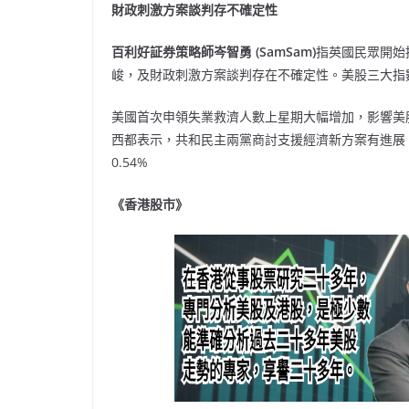
財政刺激方案談判存不確定性
百利好証券策略師岑智勇 (SamSam)
指英國民眾開始
峻，及財政刺激方案談判存在不確定性。美股三大指數
美國首次申領失業救濟人數上星期大幅增加，影響美
西都表示，共和民主兩黨商討支援經濟新方案有進展
0.54%
《香港股市》