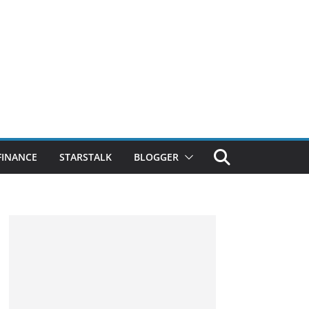
FINANCE
STARSTALK
BLOGGER