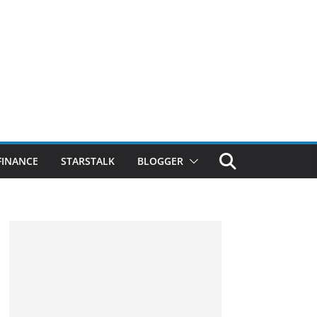
FINANCE
STARSTALK
BLOGGER