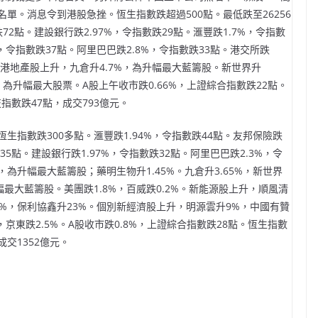
單。消息令到港股急挫。恆生指數跌超過500點。最低跌至26256
72點。建設銀行跌2.97%，令指數跌29點。滙豐跌1.7%，令指數
%，令指數跌37點。阿里巴巴跌2.8%，令指數跌33點。港交所跌
，香港地產股上升，九倉升4.7%，為升幅最大藍籌股。新世界升
4%，為升幅最大股票。A股上午收市跌0.66%，上證綜合指數跌22點。
指數跌47點，成交793億元。
指數跌300多點。滙豐跌1.94%，令指數跌44點。友邦保險跌
跌35點。建設銀行跌1.97%，令指數跌32點。阿里巴巴跌2.3%，令
，為升幅最大藍籌股；藥明生物升1.45%。九倉升3.65%，新世界
跌幅最大藍籌股。美團跌1.8%，百威跌0.2%。新能源股上升，順風清
4%，保利協鑫升23%。個別新經濟股上升，明源雲升9%，中國有贊
%，京東跌2.5%。A股收市跌0.8%，上證綜合指數跌28點。恆生指數
成交1352億元。