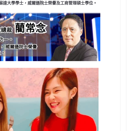
蘇達大學學士，威爾遜院士榮譽及工商管理碩士學位。