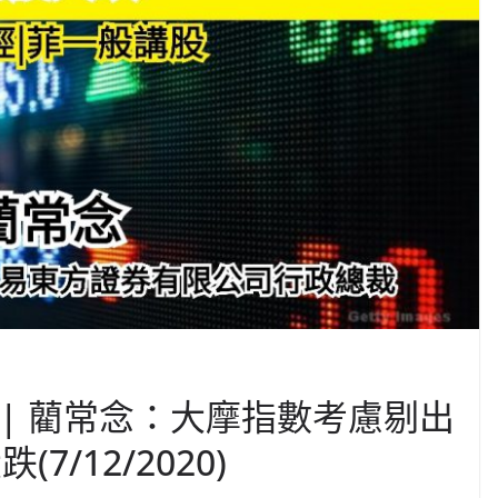
股 | 藺常念：大摩指數考慮剔出
/12/2020)