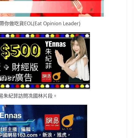
做吃貨EOL(Eat Opinion Leader)
易朱紀菲訪問冼國林片段。