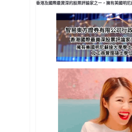
香港及國際最資深的股票評論家之ー，擁有美國明尼