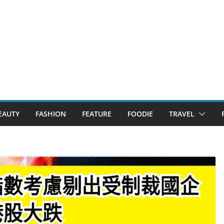
EAUTY
FASHION
FEATURE
FOODIE
TRAVEL