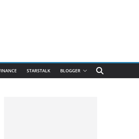
FINANCE
STARSTALK
BLOGGER