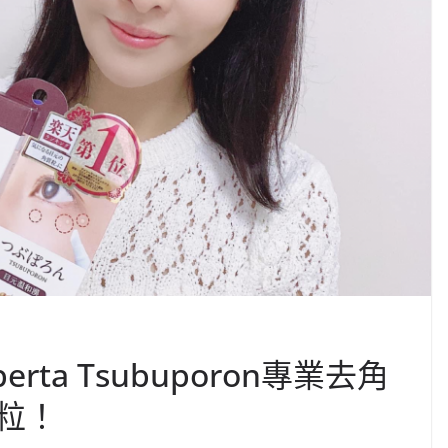
ta Tsubuporon專業去角
粒！