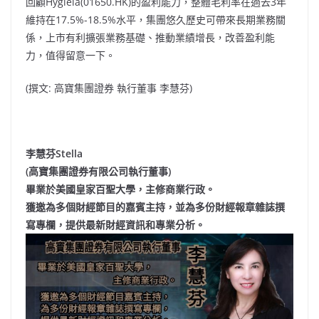
回顧Hygieia(01650.HK)的盈利能力，整體毛利率在過去3年
維持在17.5%-18.5%水平，集團悠久歷史可帶來長期業務關
係，上市有利擴張業務基礎、推動業績增長，改善盈利能
力，值得留意一下。
(撰文: 高寶集團證券 執行董事 李慧芬)
李慧芬Stella
(高寶集團證券有限公司執行董事)
畢業於美國皇家百聖大學，主修商業行政。
獲邀為多個財經節目的嘉賓主持，並為多份財經報章雜誌撰
寫專欄，提供最新財經資訊和專業分析。