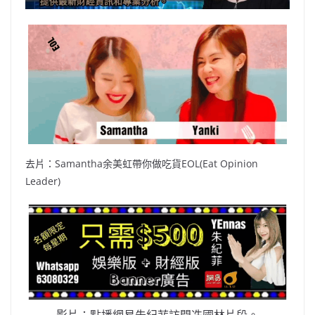
去片：Samantha余美虹帶你做吃貨EOL(Eat Opinion
Leader)