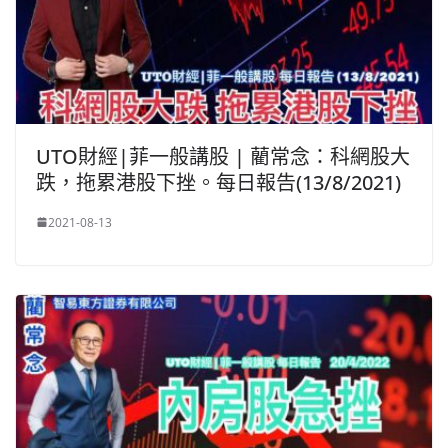
UTO財經|菲一般講股 | 藺常念：科網股大
跌，拖累港股下挫。每日報告(13/8/2021)
2021-08-13