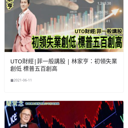
UTO財經|菲一般講股 | 林家亨：初領失業
創低 標普五百創高
2021-06-11