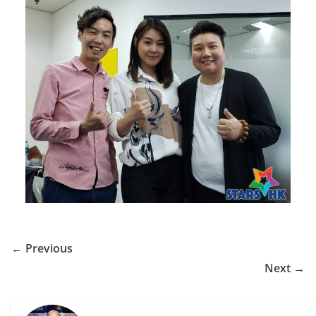
← Previous
Next →