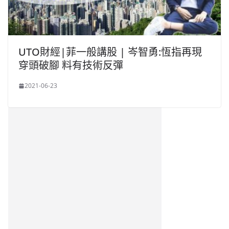
UTO財經|菲一般講股 | 岑智勇:恆指再現
穿頭破腳 料有技術反彈
2021-06-23