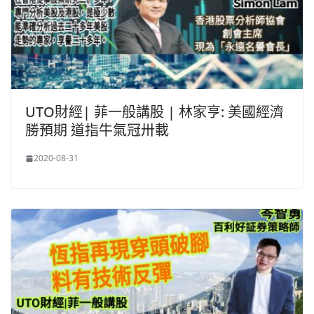
UTO財經| 菲一般講股 | 林家亨: 美國經濟
勝預期 道指牛氣冠卅載
2020-08-31