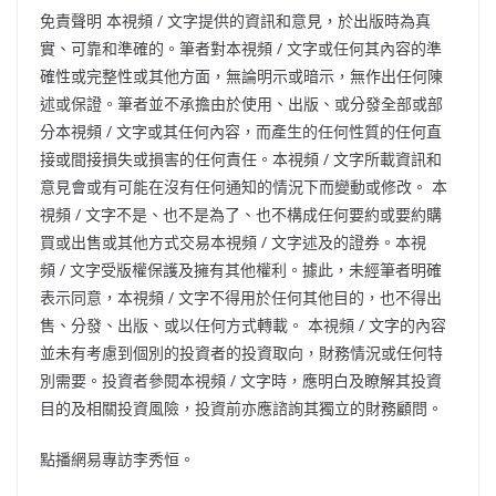
免責聲明 本視頻 / 文字提供的資訊和意見，於出版時為真
實、可靠和準確的。筆者對本視頻 / 文字或任何其內容的準
確性或完整性或其他方面，無論明示或暗示，無作出任何陳
述或保證。筆者並不承擔由於使用、出版、或分發全部或部
分本視頻 / 文字或其任何內容，而產生的任何性質的任何直
接或間接損失或損害的任何責任。本視頻 / 文字所載資訊和
意見會或有可能在沒有任何通知的情況下而變動或修改。 本
視頻 / 文字不是、也不是為了、也不構成任何要約或要約購
買或出售或其他方式交易本視頻 / 文字述及的證券。本視
頻 / 文字受版權保護及擁有其他權利。據此，未經筆者明確
表示同意，本視頻 / 文字不得用於任何其他目的，也不得出
售、分發、出版、或以任何方式轉載。 本視頻 / 文字的內容
並未有考慮到個別的投資者的投資取向，財務情況或任何特
別需要。投資者參閱本視頻 / 文字時，應明白及瞭解其投資
目的及相關投資風險，投資前亦應諮詢其獨立的財務顧問。
點播網易專訪李秀恒。