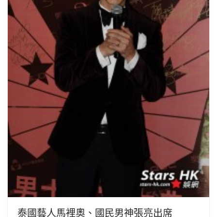
泰國藝人馬裡奧、國民男神張亮出席