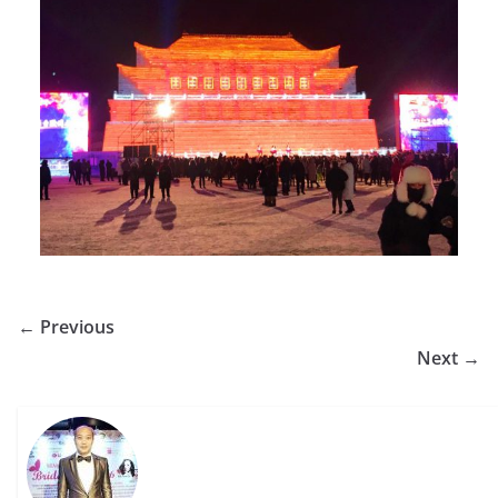
← Previous
Next →