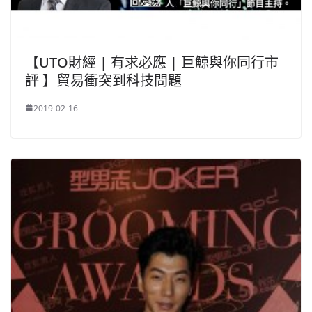
【UTO財經 | 有求必應 | 巨鯨與你同行市
評 】貿易衝突到科技問題
2019-02-16