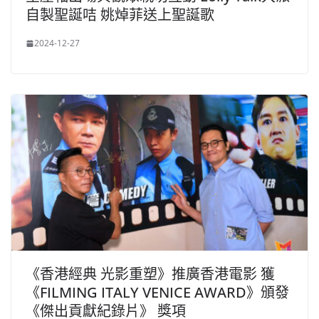
自製聖誕咭 姚焯菲送上聖誕歌
2024-12-27
《香港經典 光影重塑》推廣香港電影 獲
《FILMING ITALY VENICE AWARD》頒發
《傑出貢獻紀錄片》 獎項