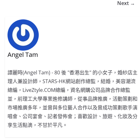
Next →
Angel Tam
譚麗時(Angel Tam) - 80 後 "香港出生" 的小女子，婚紗店主
理人兼設計師，STARS-HK網站創作總監，結婚，美容潮流
總編，LiveZtyle.COM總編，資名網購公司品牌合作總監
並，前理工大學專業進修講師，從事品牌推廣，活動策劃和
市場推廣多年，並曾與多位藝人合作以及曾成功策劃歌手演
唱會、公司宴會、記者發佈會；喜歡設計、旅遊、化妝及分
享生活點滴，不甘於平凡。