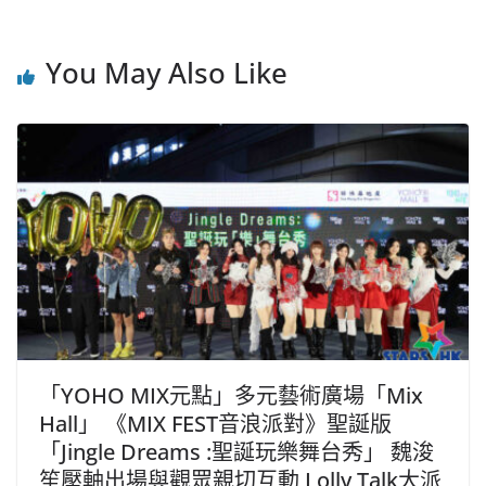
You May Also Like
「YOHO MIX元點」多元藝術廣場「Mix
Hall」 《MIX FEST音浪派對》聖誕版
「Jingle Dreams :聖誕玩樂舞台秀」 魏浚
笙壓軸出場與觀眾親切互動 Lolly Talk大派