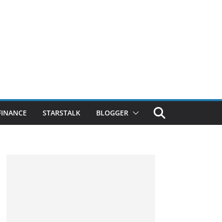
FINANCE
STARSTALK
BLOGGER