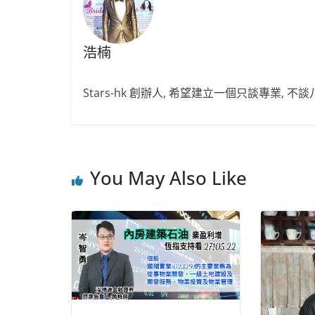
浩楠
Stars-hk 創辦人, 希望建立一個只談專業, 
You May Also Like