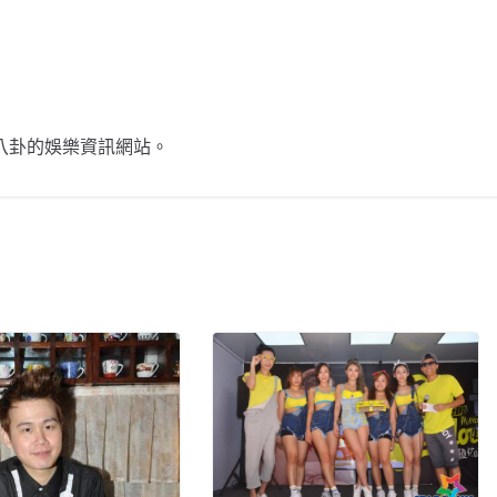
不談八卦的娛樂資訊網站。