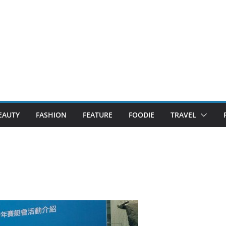
EAUTY
FASHION
FEATURE
FOODIE
TRAVEL