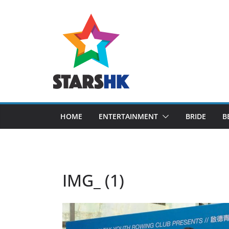
Skip
to
content
HOME
ENTERTAINMENT
BRIDE
B
IMG_ (1)