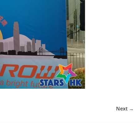
Next →