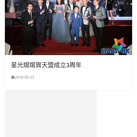
星光熠熠賀天盟成立3周年
2018-05-23