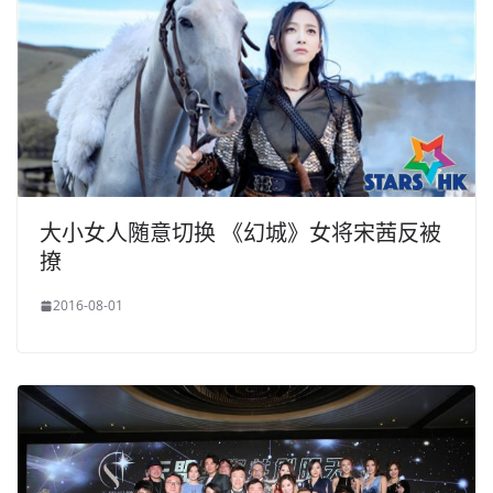
大小女人随意切换 《幻城》女将宋茜反被
撩
2016-08-01