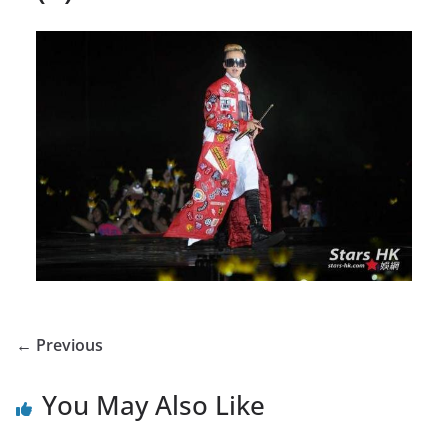
← Previous
You May Also Like