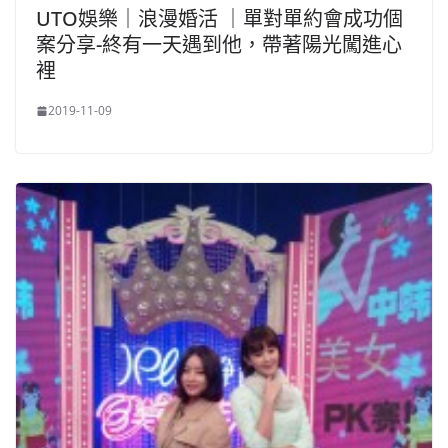
UTO娛樂｜浪漫婚活 ｜單對單約會成功個
案分享-終有一天遇到他，帶著陽光闖進心
裡
2019-11-09