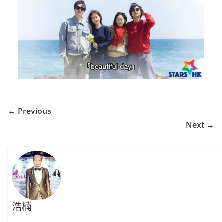
← Previous
Next →
浩楠