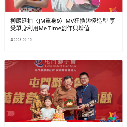
柳應廷拍〈JM單身9〉MV狂換趣怪造型 享
受單身利用Me Time創作與增值
2023-06-15