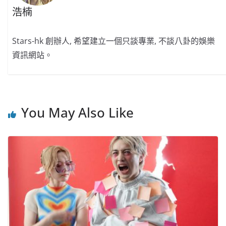
浩楠
Stars-hk 創辦人, 希望建立一個只談專業, 不談八卦的娛樂
資訊網站。
You May Also Like