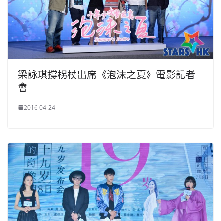
梁詠琪撐柺杖出席《泡沫之夏》電影記者
會
2016-04-24