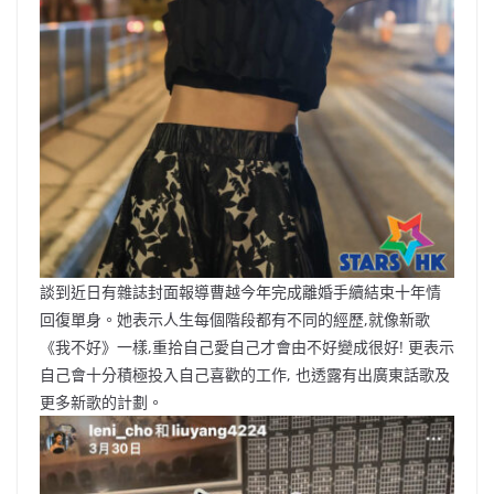
談到近日有雜誌封面報導曹越今年完成離婚手續結束十年情
回復單身。她表示人生每個階段都有不同的經歷,就像新歌
《我不好》一樣,重拾自己愛自己才會由不好變成很好! 更表示
自己會十分積極投入自己喜歡的工作, 也透露有出廣東話歌及
更多新歌的計劃。