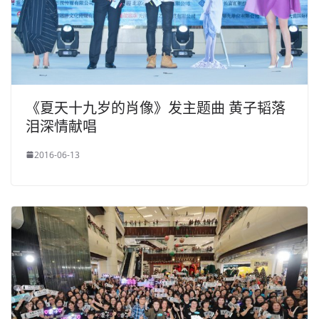
《夏天十九岁的肖像》发主题曲 黄子韬落
泪深情献唱
2016-06-13