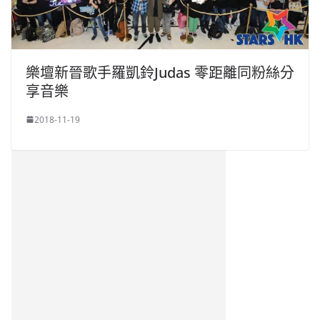
樂壇新晉歌手羅凱鈴Judas 零距離同粉絲分
享音樂
2018-11-19