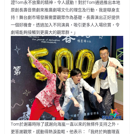
證Tom永不放棄的精神，令人感動！對於Tom通過推出本地
原創長壽音樂劇來推廣劇場文化的理念及行動，我是瞓身支
持！舞台劇市場發展需要觀眾作為基礎，長壽演出正好提供
一個好機會，透過加入不同演員，吸引更多人入場欣賞，令
劇場能夠接觸到更廣大的觀眾群。」
Tom於謝幕時除了感謝向海嵐一直以來的無條件支持之外，
更答謝觀眾，感動得熱淚盈眶。他表示：「我終於夠膽理直