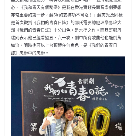
心。《我和青天有個秘密》是我在香港實踐長壽音樂劇夢想
非常重要的第一步，蔣Sir的支持功不可沒！」蔣志光及同樣
是首次觀賞《我們的青春日誌》的邵氏電影總經理樂易玲大
讚《我們的青春日誌》十分出色，是水準之作。而旦哥鄭丹
瑞則表示他已經看過五、六十次，劇中所有歌曲他也能倒背
如流，隨時也可以上台頂替任何角色，是《我們的青春日
誌》忠粉中的忠粉。