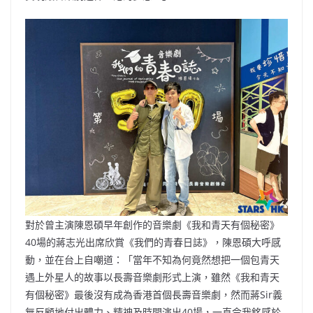
對於曾主演陳恩碩早年創作的音樂劇《我和青天有個秘密》
40場的蔣志光出席欣賞《我們的青春日誌》，陳恩碩大呼感
動，並在台上自嘲道：「當年不知為何竟然想把一個包青天
遇上外星人的故事以長壽音樂劇形式上演，雖然《我和青天
有個秘密》最後沒有成為香港首個長壽音樂劇，然而蔣Sir義
無反顧地付出體力、精神及時間演出40場，一直令我銘感於