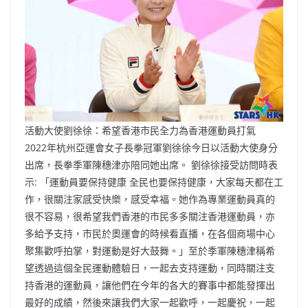
活動大使劉徐徐：希望香港市民全力為香港運動員打氣
2022年杭州亞運會女子長拳冠軍劉徐徐今日以活動大使身分
出席，長拳季軍陳穗津亦陪同她出席。 劉徐徐接受訪問時表
示: 「運動員要保持健康 全民也要保持健康，大家每天都在工
作，很關注家感受快樂，感受幸福。她作為專業運動員真的
很不容易，很希望我們香港的市民多多關注香港運動員，亦
多給予支持，市民於奧運會的時候看直播，在各個商場中心
聚集歡呼拍掌，對運動是好大鼓舞。」至於季軍陳穗津稱希
望透過這個全民運動體驗日，一起去支持運動，同時關注支
持香港的運動員，讓他們在今年的各大的賽事中都能發揮出
最好的成績，然後來讓我們大家一起歡呼，一起慶祝，一起