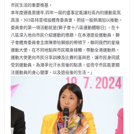
市民生活的重要根基。
本年度適逢奧運年,四年一屆的盛事定能讓社區內的運動氣氛
高漲，303區特意增設體育委員會，把這一股熱潮加以推動。
委員會的第一項活動就是[獅子會十八區運動體驗日] ，在十
八區深入地向市民介紹運動的樂趣。在本港退役運動員，獅
子會體育委員會主席陳樂怡獅姐的帶領下，聯同我們的星級
運動大使，在不同地點與市民親身接觸，帶動全港運動熱。
運動大使更向市民分享訓練及比賽的喜與悲，讓市民身同感
受到運動員，為港爭光汗水背後的點滴，從而令市民能更關
注運動員的身心健康，以及退役後的生活。」