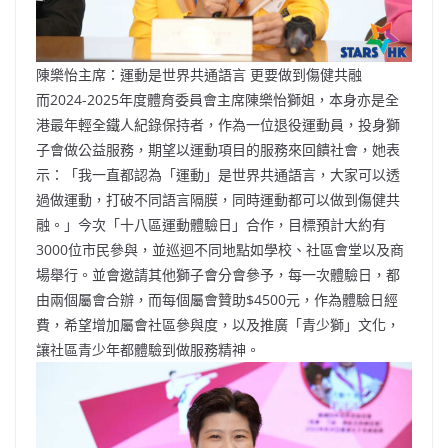
陳樂怡主席：運動是世界共通語言 更要做到傷健共融
而2024-2025年度體育委員會主席陳樂怡獅姐，本身亦是全
港最年輕全鐵人紀錄保持者，作為一位退役運動員，投身獅
子會做公益服務，期望以運動項目的服務來回饋社會，她表
示：「我一直都認為「運動」是世界共通語言，大家可以透
過做運動，打破不同語言隔膜，同時運動都可以做到傷健共
融。」今次「十八區運動體驗日」合作，目標預計大約有
3000位市民參與，並巡迴不同地點如學校、社區會堂以及商
場舉行。並會邀請其他獅子會分會參予，每一次體驗日，都
由兩個屬會合辦，而每個屬會贊助$4500元，作為體驗日經
費，希望增加屬會社區參與度，以及推廣「青少獅」文化，
讓社區青少年都體驗到做服務精神。