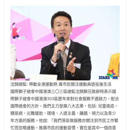
沈顏總監: 帶動全港運動熱 冀市民關注運動員退役後生活
國際獅子總會中國港澳三〇三區總監沈顏獅兄致辭時表示國
際獅子總會中國港澳303區歷年來對社會服務不遺餘力，配合
國際總會的方針，我們主力發展八大志業，包括: 兒童癌症、
糖尿病、災難援助、環境、人道主義、饑餓、視力以及青少
年方面的服務。他說: 「我們落區做服務亦關注到市民工作繁
忙而忽略運動，推廣市民的運動習慣，實在是其中一個改善