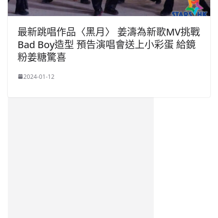
最新跳唱作品〈黑月〉 姜濤為新歌MV挑戰
Bad Boy造型 預告演唱會送上小彩蛋 給鏡
粉姜糖驚喜
2024-01-12