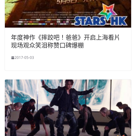
年度神作《摔跤吧！爸爸》开启上海看片
现场观众笑泪称赞口碑爆棚
2017-05-03