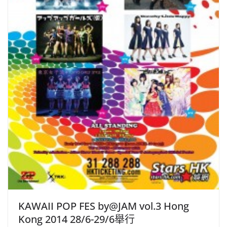
KAWAII POP FES by@JAM vol.3 Hong
Kong 2014 28/6-29/6舉行