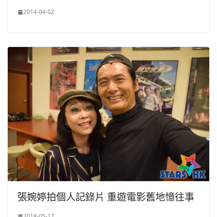
2014-04-02
張婉婷拍個人記錄片 重遊電影舊地憶往事
2018-05-17