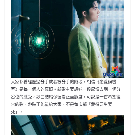
大家都曾經歷過分手或者被分手的階段，相信《戀愛候機
室》是每一個人的寫照。新歌主要講述一段感情去到一個分
岔位的感受，歌曲結尾保留着正面態度，可說是一首希望復
合的歌，帶點正能量給大家，不是每次都「愛得要生要
死」。