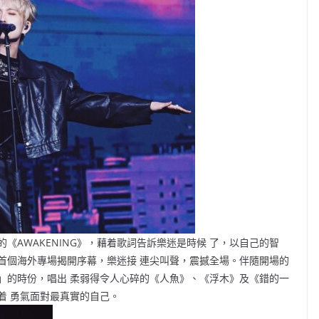
《AWAKENING》，藉着歌詞告訴樂迷是時候 了，以自己的智
首個海外專場揭開序幕，樂迷接 連尖叫聲，震撼全場。伴隨開場的
」的時份，唱出 柔弱得令人心碎的《人魚》、《浮木》及《錯的一
着 勇氣面對最真實的自己。