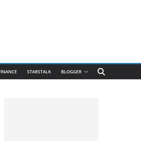
FINANCE
STARSTALK
BLOGGER