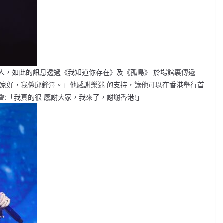
人，如此的訊息透過《我知道你存在》及《孤島》 於場館裏傳遞
大家好，我係邱鋒澤。」他感謝樂迷 的支持，讓他可以在香港舉行首
:「我真的很 感謝大家，我來了，謝謝香港!」