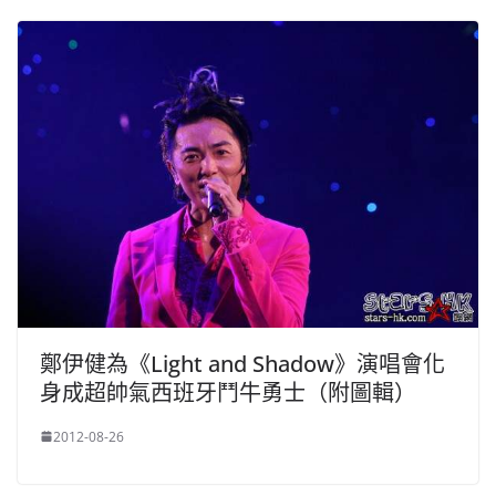
鄭伊健為《Light and Shadow》演唱會化
身成超帥氣西班牙鬥牛勇士（附圖輯）
2012-08-26