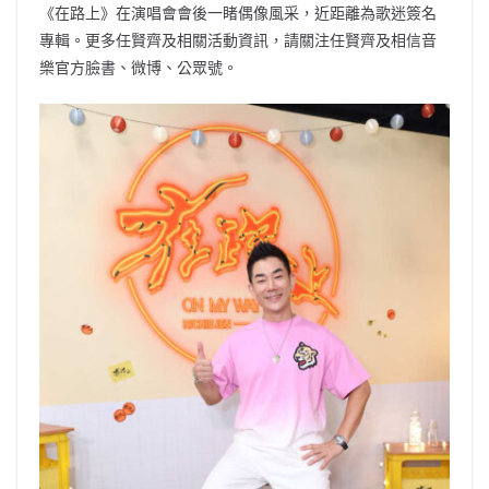
《在路上》在演唱會會後一睹偶像風采，近距離為歌迷簽名
專輯。更多任賢齊及相關活動資訊，請關注任賢齊及相信音
樂官方臉書、微博、公眾號。