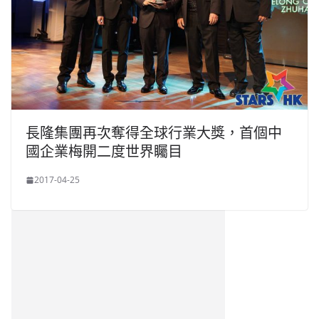
長隆集團再次奪得全球行業大獎，首個中
國企業梅開二度世界矚目
2017-04-25