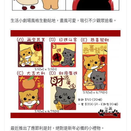
生活小劇場風格生動貼地，畫風可愛，吸引不少觀眾追看。
最近推出了應節利是封，絕對是新年必備的小禮物。