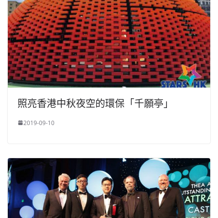
照亮香港中秋夜空的環保「千願亭」
2019-09-10