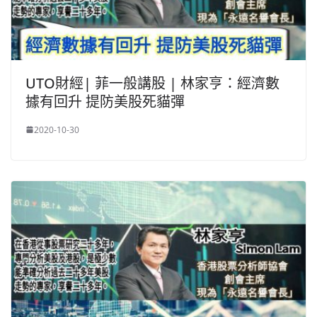
UTO財經| 菲一般講股 | 林家亨：經濟數
據有回升 提防美股死貓彈
2020-10-30