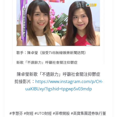
陳卓瑩新歌「不遺餘力」呼籲社會關注抑鬱症
剪接影片：
https://www.instagram.com/p/CH-
uaKIBUxy/?igshid=tpgwp5v03mdp
#李慧芬 #財經 #UTO財經 #菲嚟開股 #高寶集團證券執行董