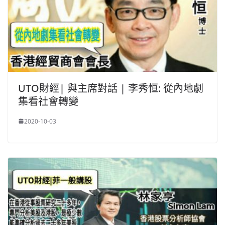
UTO財經| 與主席對話 | 李秀恒: 從內地劇
集看社會轉變
2020-10-03