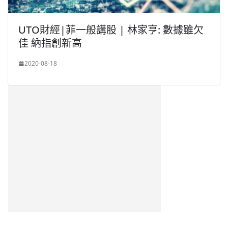
UTO財經|菲一般講股 | 林家亨: 數據雖欠
佳 納指創新高
2020-08-18