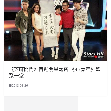
《芝麻開門》首迎明星嘉賓 《4B青年》歡
聚一堂
2013-08-26