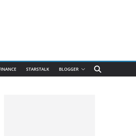
FINANCE
STARSTALK
BLOGGER