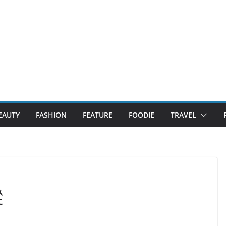
EAUTY
FASHION
FEATURE
FOODIE
TRAVEL
蹤