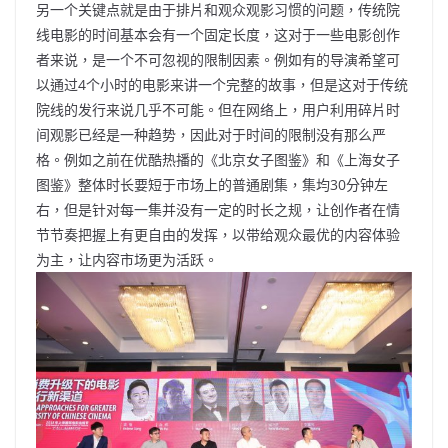
另一个关键点就是由于排片和观众观影习惯的问题，传统院
线电影的时间基本会有一个固定长度，这对于一些电影创作
者来说，是一个不可忽视的限制因素。例如有的导演希望可
以通过4个小时的电影来讲一个完整的故事，但是这对于传统
院线的发行来说几乎不可能。但在网络上，用户利用碎片时
间观影已经是一种趋势，因此对于时间的限制没有那么严
格。例如之前在优酷热播的《北京女子图鉴》和《上海女子
图鉴》整体时长要短于市场上的普通剧集，集均30分钟左
右，但是针对每一集并没有一定的时长之规，让创作者在情
节节奏把握上有更自由的发挥，以带给观众最优的内容体验
为主，让内容市场更为活跃。