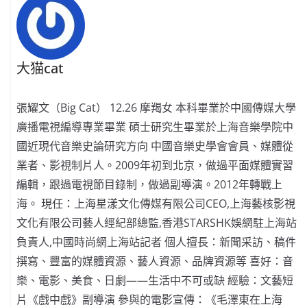
大猫cat
張耀文（Big Cat） 12.26 摩羯女 本科畢業於中國傳媒大學
廣播電視編導專業畢業 碩士研究生畢業於上海音樂學院中
國近現代音樂史論研究方向 中國音樂史學會會員、媒體從
業者、影視制片人。2009年初到北京，做過平面媒體實習
編輯，跟過電視節目錄制，做過副導演。2012年轉戰上
海。 現任：上海星漾文化傳媒有限公司CEO,上海藝核影視
文化有限公司藝人經紀部總監,香港STARSHK娛網駐上海站
負責人,中國時尚網上海站記者 個人擅長：新聞采訪、稿件
撰寫、豐富的媒體資源、藝人資源、品牌資源等 喜好：音
樂、電影、美食、日劇——生活中不可或缺 經驗：文藝短
片《戲中戲》副導演 參與的電影宣傳：《毛澤東在上海