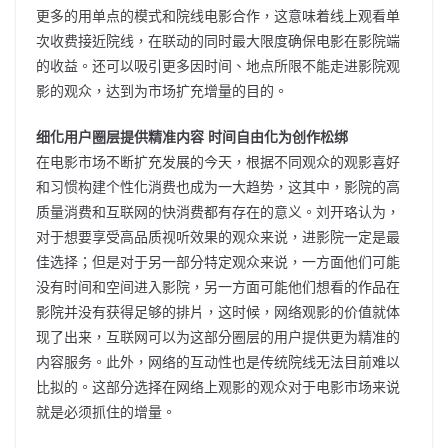
更多的用单点的模式和院线电影合作，这意味着线上观看单
次收费接近院线，在联动的同时最大限度确保电影在影院端
的收益。还可以吸引更多因时间、地点所限不能走进影院观
影的观众，达到为市场扩充增量的目的。
细化用户圈层提供精准内容 时间自由化为创作松绑
在电影市场不断扩充发展的今天，根据不同观众的观影喜好
和习惯构建个性化消费也成为一大趋势，这其中，影院的高
质量消费和互联网的快消费都有存在的意义。刘开珞认为，
对于想要享受高品质视听效果的观众来说，进影院一定是最
佳选择；但是对于另一部分特定观众来说，一方面他们可能
没有时间和空间进入影院，另一方面可能他们想看的作品在
影院并没有获得足够的排片，这时候，网络观影的价值就体
现了出来，互联网可以为这部分圈层的用户提供更为精准的
内容服务。此外，网络的互动性也是传统院线无法目前难以
比拟的。这部分选择在网络上观影的观众对于电影市场来说
就是必须抓住的增量。