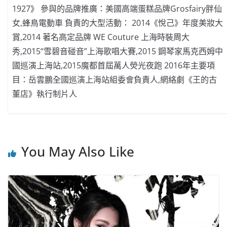
1927》 參與的品牌推廣：美國高端蛋糕品牌Grosfairy胖仙
女,蜂鳥電動車 負責的大型活動： 2014《悅己》年度美妝大
賞,2014 著名高定品牌 WE Couture 上海時裝周大
秀,2015“雪碧音碰音”上海歌唱大賽,2015 鋼琴家馬克西姆中
國巡演上海站,2015魔都首屆萬人熒光夜跑 2016年主要項
目：岳雲鵬全國巡演上海站組委會負責人,網絡劇《王的古
董店》執行制片人
You May Also Like