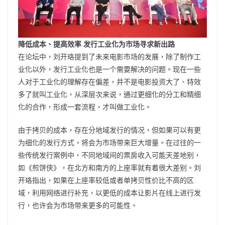
降低成本、提高效率 发行工业化为市场寻求新出路
在论坛中，刘开珞提到了未来电影市场的发展，除了制作工
业化以外，发行工业化也是一个需要解决的问题。现在一些
人对于工业化的理解存在偏差，并不是电影投资大了、特效
多了就叫工业化，从深层次来说，通过更细化的分工和精细
化的合作，形成一套流程，才叫做工业化。
由于拷贝的成本，存在分地域发行的情况，但如果可以有更
为细化的发行方式，将会为市场带来巨大增量。在过往的一
些传统发行案例中，不同地域间的票房收入可能天差地别，
如《煎饼侠》，在北方和南方的上座率就有着很大差别。刘
开珞指出，如果在上座率较低或者单拷贝性价比不高的区
域，利用网络进行补充，以更低的成本让影片在线上进行发
行，也许会为市场带来更多的可能性。