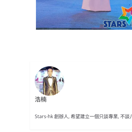
浩楠
Stars-hk 創辦人, 希望建立一個只談專業, 