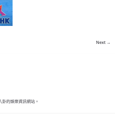
Next →
不談八卦的娛樂資訊網站。