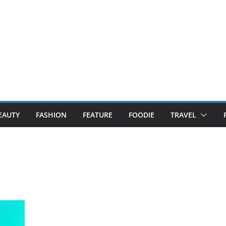
EAUTY
FASHION
FEATURE
FOODIE
TRAVEL