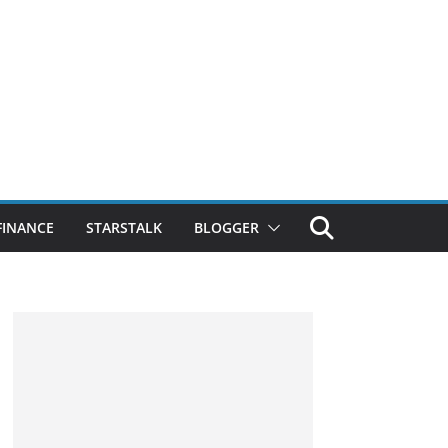
FINANCE
STARSTALK
BLOGGER