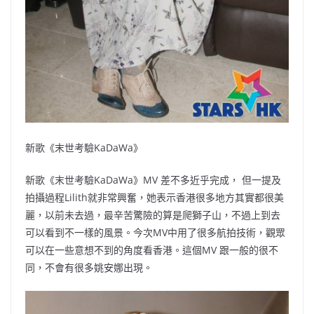
新歌《末世考驗KaDaWa》
新歌《末世考驗KaDaWa》MV 差不多近乎完成， 但一提及
拍攝過程Lilith就非常興奮，她表示香港很多地方其實都很美
麗，以前未去過，最辛苦驚險的算是爬獅子山，不過上到去
可以看到不一樣的風景。今次MV中用了很多航拍技術，觀眾
可以在一些意想不到的角度看香港。這個MV 跟一般的很不
同，不會有很多姚安娜出現。