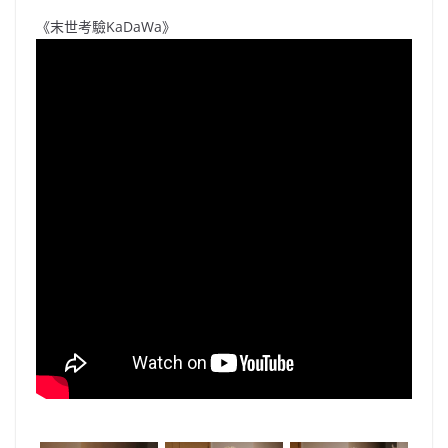
《末世考驗KaDaWa》