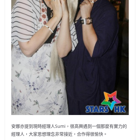
安娜亦提到現時經理人Sumi，很高興遇到一個那麼有實力的
經理人，大家思想理念非常接近，合作得很愉快。