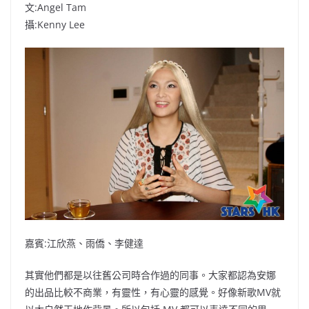
文:Angel Tam
攝:Kenny Lee
嘉賓:江欣燕、雨僑、李健達
其實他們都是以往舊公司時合作過的同事。大家都認為安娜
的出品比較不商業，有靈性，有心靈的感覺。好像新歌MV就