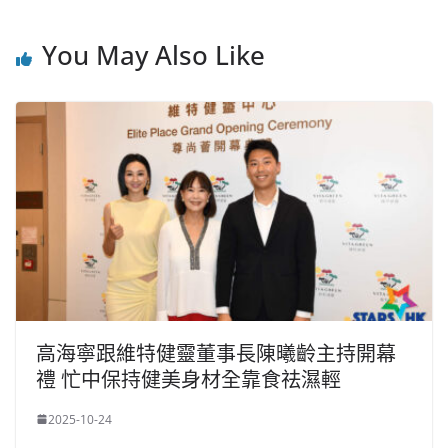
You May Also Like
高海寧跟維特健靈董事長陳曦齡主持開幕
禮 忙中保持健美身材全靠食祛濕輕
2025-10-24