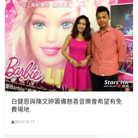
白健恩與陳文婷籌備慈善音樂會希望有免
費場地
2013-10-17