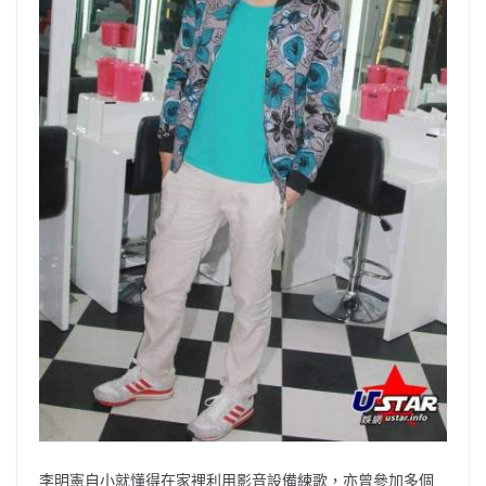
李明憲自小就懂得在家裡利用影音設備練歌，亦曾參加多個