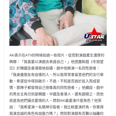
Aki表示在ATV的時候拍過一些短片，從而對演戲產生濃厚的
興趣：「我喜愛以演戲去表達自己。」他透露新戲《冬戀望
日》於韓國及香港兩地拍攝，戲中他飾演一名同性戀者：
「我身邊朋友有這樣的人，所以我常常會留意他們的言行舉
動，希望從中得到啟示。不過，不知是否過於投入而成習
慣，那陣子都發現自己很像真的同性戀者。」他續說，戲中
的男女主角分別是韓國、中國及香港人，還有趙碩之，而他
就是為他們撮合愛情的人。問到Aki最愛演什麼角色？他笑
說：「我希望演一名精神分裂者。我比較愛演奸角，你覺得
我演忠誠的角色有說服力嗎？」問到對演戲有否難以抽離的