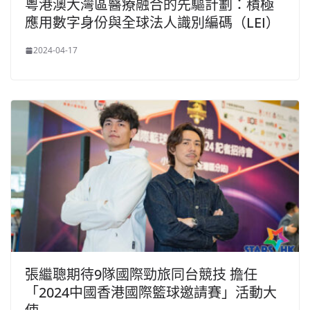
粵港澳大灣區醫療融合的先驅計劃：積極
應用數字身份與全球法人識別編碼（LEI）
2024-04-17
張繼聰期待9隊國際勁旅同台競技 擔任
「2024中國香港國際籃球邀請賽」活動大