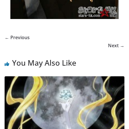
← Previous
Next →
You May Also Like