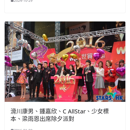
2024-10-29
滑川康男、鍾嘉欣、C AllStar、少女標
本、梁雨恩出席除夕派對