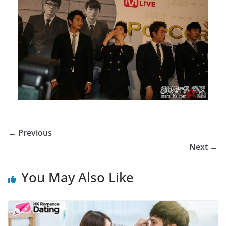
← Previous
Next →
You May Also Like