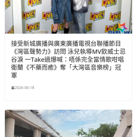
接受新城廣播與廣東廣播電視台聯播節目
《灣區聲勢力》訪問 泳兒執導MV飲威士忌
谷淚 一Take過爆喊：唔係完全當情歌咁唱
衛蘭《不藥而癒》奪「大灣區音樂榜」冠
軍
2026-06-18