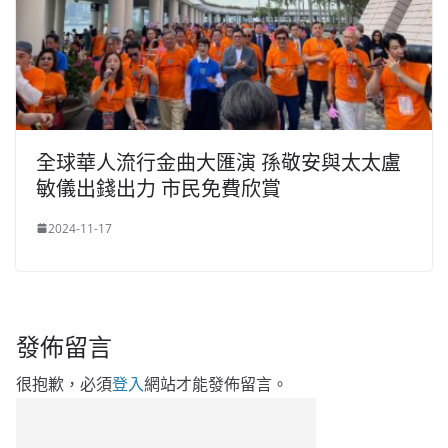
全球華人流行金曲大匯演 孫敬安與太太盧
敏儀出錢出力 市民免費欣賞
2024-11-17
發佈留言
很抱歉，必須
登入
網站才能發佈留言。